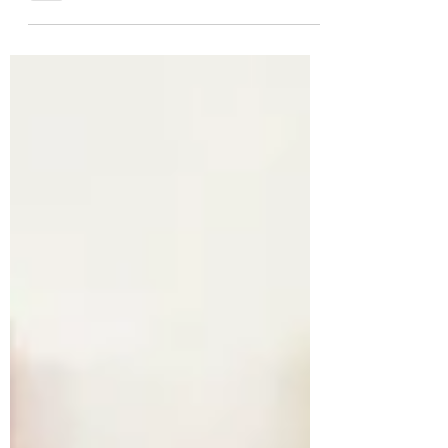
quintal. Um passarinho com capacidades
especiais,...