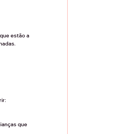
que estão a 
hadas.
ir:
ianças que 