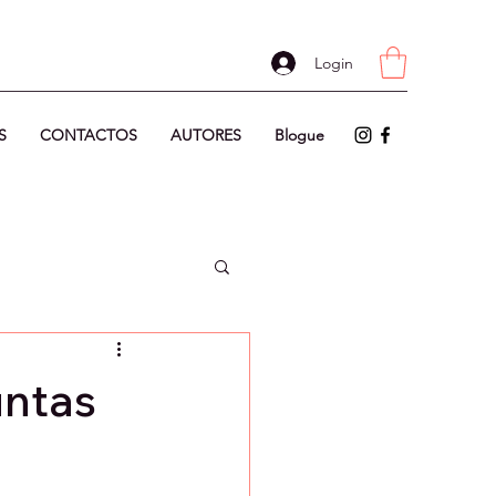
Login
S
CONTACTOS
AUTORES
Blogue
untas