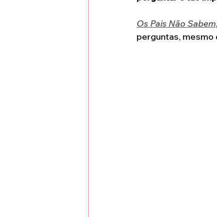
Os Pais Não Sabem,
perguntas, mesmo q