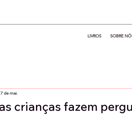
LIVROS
SOBRE NÓ
7 de mai.
s crianças fazem perg