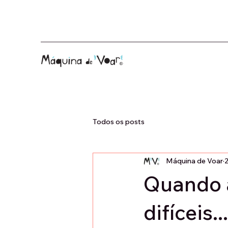
Todos os posts
Máquina de Voar
2
Quando a
difíceis...